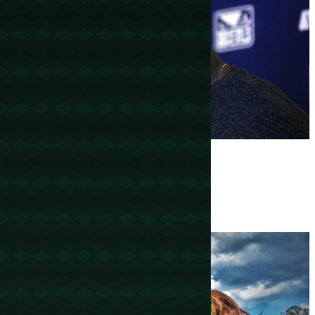
篮球中的投篮姿势分析
篮球中的投篮姿势分析
2026-06-06